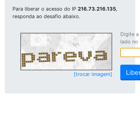
Para liberar o acesso
do IP
216.73.216.135
,
responda ao desafio abaixo.
Digite 
lado no
[trocar imagem]