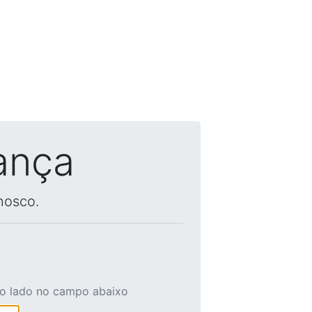
ança
nosco.
ao lado no campo abaixo