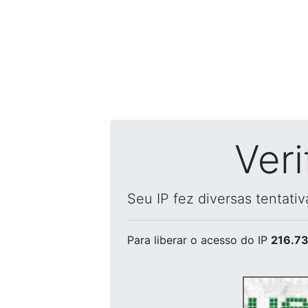
Ver
Seu IP fez diversas tentati
Para liberar o acesso
do IP
216.73