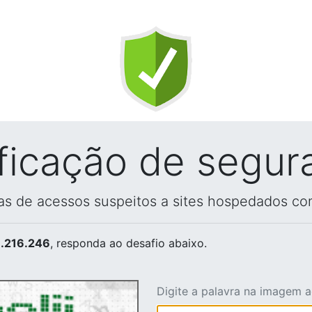
ificação de segur
vas de acessos suspeitos a sites hospedados co
.216.246
, responda ao desafio abaixo.
Digite a palavra na imagem 